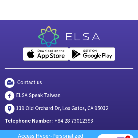
Contact us
ELSA Speak Taiwan
139 Old Orchard Dr, Los Gatos, CA 95032
Telephone Number:
+84 28 73012393
Access Hyper-Personalized 