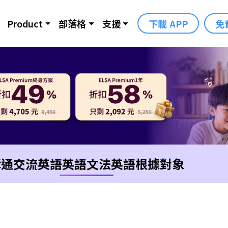
Product
部落格
支援
下載 APP
免
溝通交流英語
英語文法
英語根據對象