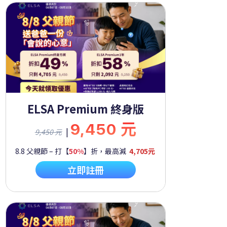
ELSA Premium 終身版
9,450 元
|
9,450 元
8.8 父親節 – 打【
50%
】折，最高減
4,705元
立即註冊