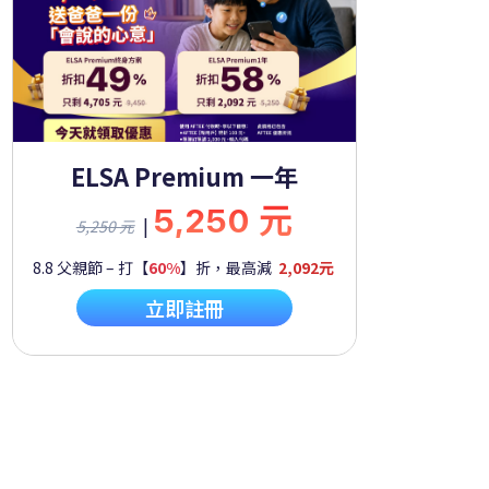
ELSA Premium 一年
5,250 元
|
5,250 元
8.8 父親節 – 打【
60%
】折，最高減
2,092元
立即註冊