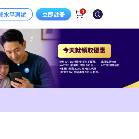
0
費水平測試
立即註冊