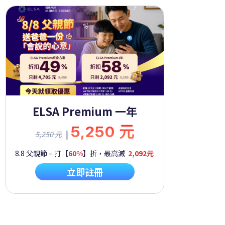
ELSA Premium 一年
5,250 元
|
5,250 元
8.8 父親節 – 打【
60%
】折，最高減
2,092元
立即註冊