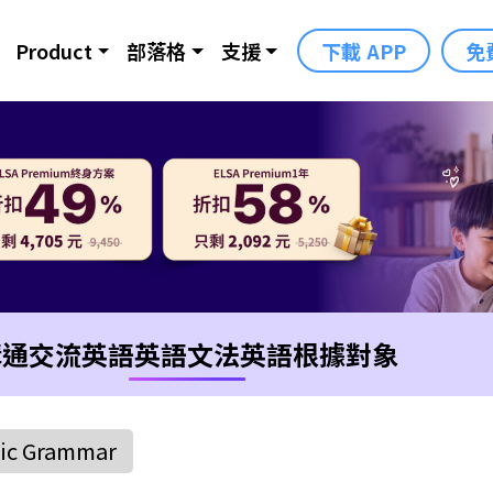
Product
部落格
支援
下載 APP
免
溝通交流英語
英語文法
英語根據對象
ic Grammar