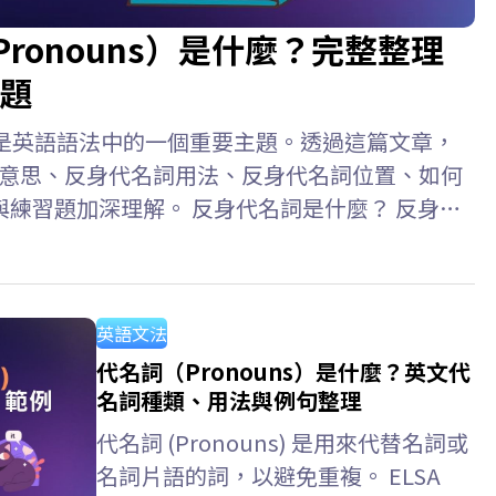
e Pronouns）是什麼？完整整理
題
ouns）是英語語法中的一個重要主題。透過這篇文章，
代名詞意思、反身代名詞用法、反身代名詞位置、如何
練習題加深理解。 反身代名詞是什麼？ 反身代
ive Pronouns) 是指句子中的主詞和受詞指涉同一
人或物的代名詞。此外，反身代名詞也用於強調主
hurt herself. (她傷害了自己。)…
英語文法
代名詞（Pronouns）是什麼？英文代
名詞種類、用法與例句整理
代名詞 (Pronouns) 是用來代替名詞或
名詞片語的詞，以避免重複。 ELSA