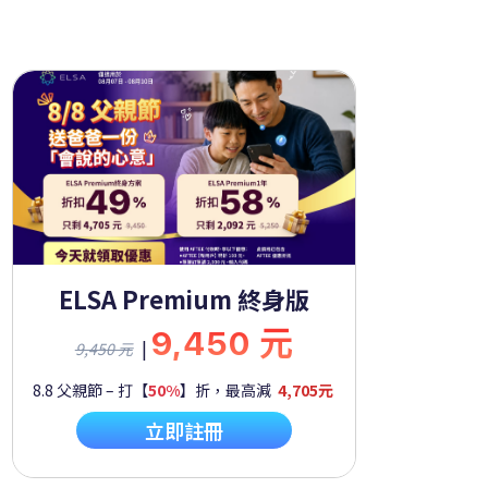
ELSA Premium 終身版
9,450 元
|
9,450 元
8.8 父親節 – 打【
50%
】折，最高減
4,705元
立即註冊