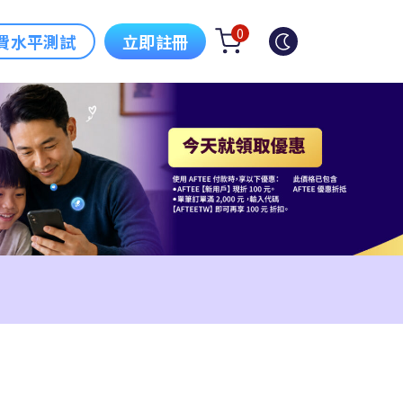
0
費水平測試
立即註冊