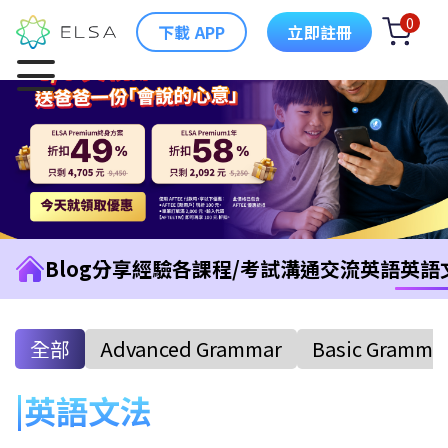
0
下載 APP
立即註冊
Blog
分享經驗
各課程/考試
溝通交流英語
英語
全部
Advanced Grammar
Basic Gramma
英語文法