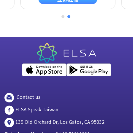
Contact us
ELSA Speak Taiwan
139 Old Orchard Dr, Los Gatos, CA 95032