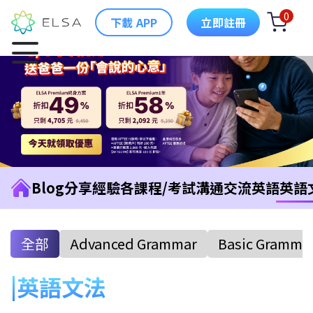
0
下載 APP
立即註冊
Blog
分享經驗
各課程/考試
溝通交流英語
英語
全部
Advanced Grammar
Basic Gramma
英語文法