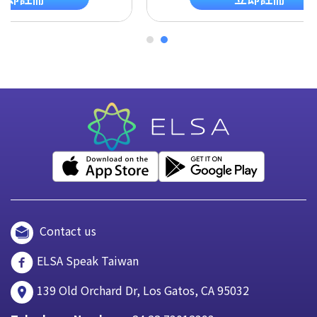
Contact us
ELSA Speak Taiwan
139 Old Orchard Dr, Los Gatos, CA 95032