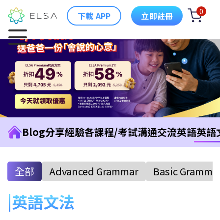
0
下載 APP
立即註冊
Blog
分享經驗
各課程/考試
溝通交流英語
英語
全部
Advanced Grammar
Basic Gramma
英語文法