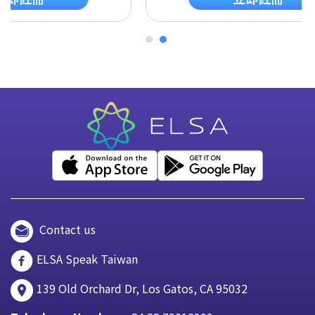
Contact us
ELSA Speak Taiwan
139 Old Orchard Dr, Los Gatos, CA 95032