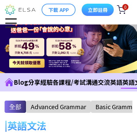
0
下載 APP
立即註冊
Blog
分享經驗
各課程/考試
溝通交流英語
英語
全部
Advanced Grammar
Basic Gramma
英語文法