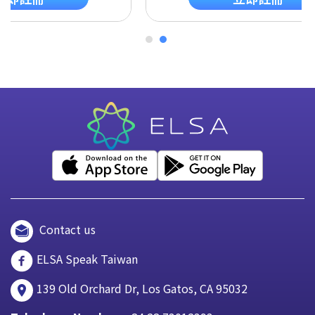
Contact us
ELSA Speak Taiwan
139 Old Orchard Dr, Los Gatos, CA 95032