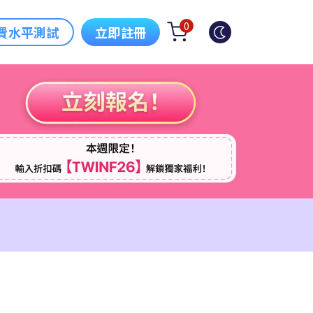
0
費水平測試
立即註冊