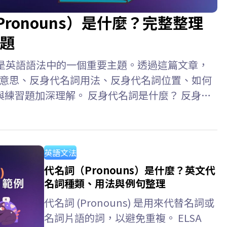
e Pronouns）是什麼？完整整理
題
ouns）是英語語法中的一個重要主題。透過這篇文章，
代名詞意思、反身代名詞用法、反身代名詞位置、如何
練習題加深理解。 反身代名詞是什麼？ 反身代
ive Pronouns) 是指句子中的主詞和受詞指涉同一
人或物的代名詞。此外，反身代名詞也用於強調主
hurt herself. (她傷害了自己。)…
英語文法
代名詞（Pronouns）是什麼？英文代
名詞種類、用法與例句整理
代名詞 (Pronouns) 是用來代替名詞或
名詞片語的詞，以避免重複。 ELSA