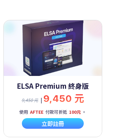
ELSA Premium 終身版
9,450 元
|
9,450 元
使用
AFTEE
付款可折抵
100元
。
立即註冊