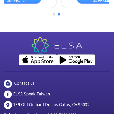
Contact us
ELSA Speak Taiwan
139 Old Orchard Dr, Los Gatos, CA 95032