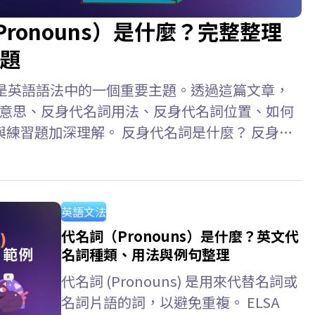
e Pronouns）是什麼？完整整理
題
ouns）是英語語法中的一個重要主題。透過這篇文章，
代名詞意思、反身代名詞用法、反身代名詞位置、如何
練習題加深理解。 反身代名詞是什麼？ 反身代
ive Pronouns) 是指句子中的主詞和受詞指涉同一
人或物的代名詞。此外，反身代名詞也用於強調主
hurt herself. (她傷害了自己。)…
英語文法
代名詞（Pronouns）是什麼？英文代
名詞種類、用法與例句整理
代名詞 (Pronouns) 是用來代替名詞或
名詞片語的詞，以避免重複。 ELSA