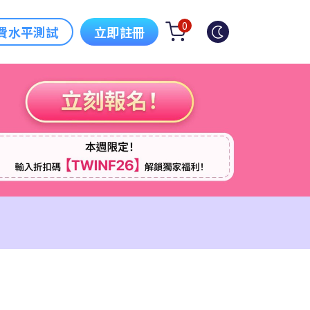
0
費水平測試
立即註冊