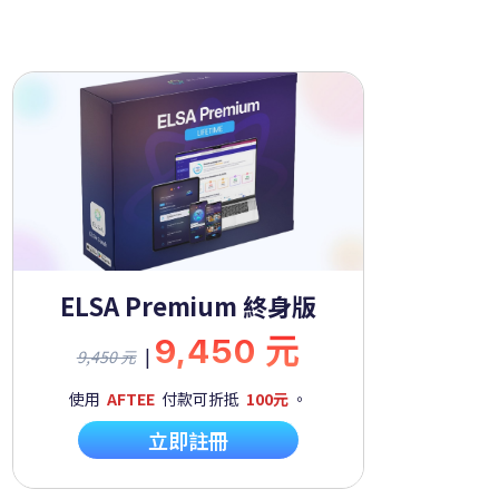
ELSA Premium 終身版
9,450 元
|
9,450 元
使用
AFTEE
付款可折抵
100元
。
立即註冊