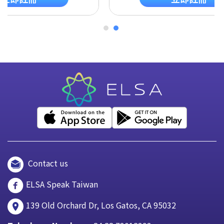
Contact us
ELSA Speak Taiwan
139 Old Orchard Dr, Los Gatos, CA 95032