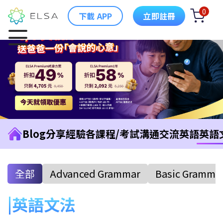
0
下載 APP
立即註冊
Blog
分享經驗
各課程/考試
溝通交流英語
英語
全部
Advanced Grammar
Basic Gramma
英語文法