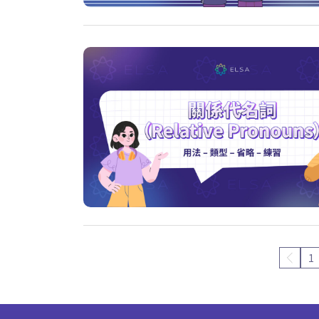
Older Posts
1