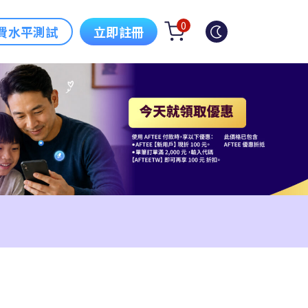
0
費水平測試
立即註冊