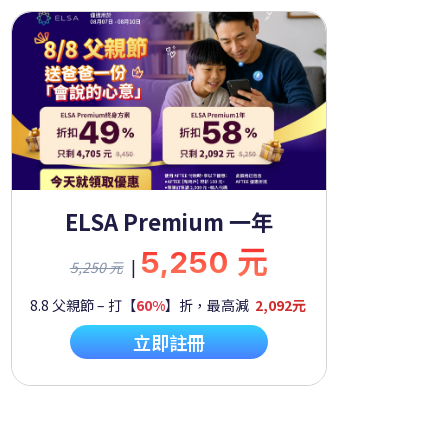
ELSA Premium 一年
5,250 元
|
5,250 元
8.8 父親節 – 打【
60%
】折，最高減
2,092元
立即註冊