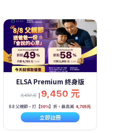
ELSA Premium 終身版
9,450 元
|
9,450 元
8.8 父親節 – 打【
50%
】折，最高減
4,705元
立即註冊