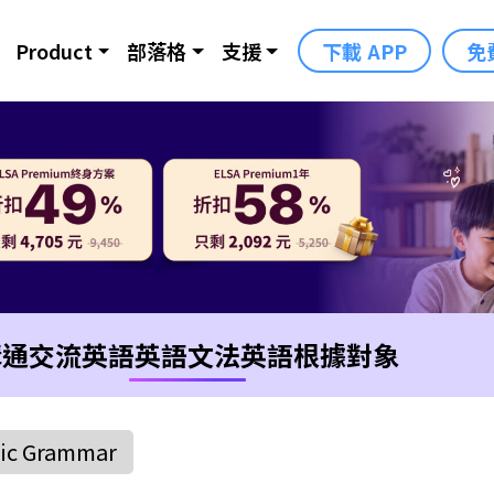
Product
部落格
支援
下載 APP
免
溝通交流英語
英語文法
英語根據對象
ic Grammar