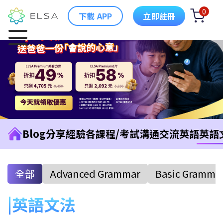
0
下載 APP
立即註冊
Blog
分享經驗
各課程/考試
溝通交流英語
英語
全部
Advanced Grammar
Basic Gramma
英語文法