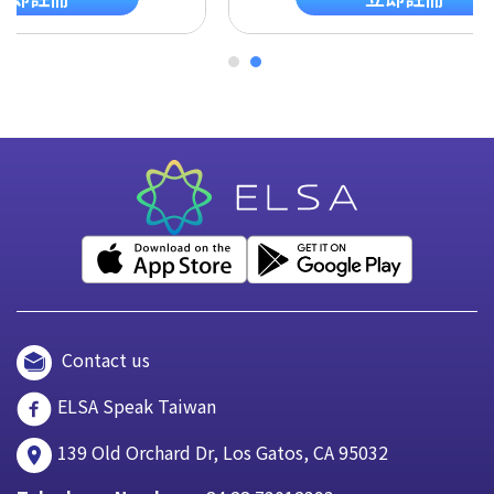
Contact us
ELSA Speak Taiwan
139 Old Orchard Dr, Los Gatos, CA 95032