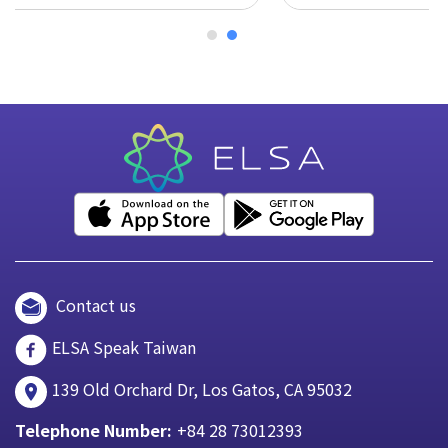
Contact us
ELSA Speak Taiwan
139 Old Orchard Dr, Los Gatos, CA 95032
Telephone Number:
+84 28 73012393