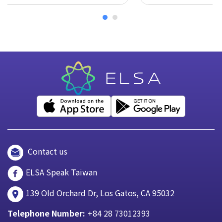
Contact us
ELSA Speak Taiwan
139 Old Orchard Dr, Los Gatos, CA 95032
Telephone Number:
+84 28 73012393