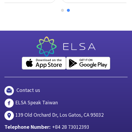
Contact us
ELSA Speak Taiwan
139 Old Orchard Dr, Los Gatos, CA 95032
Telephone Number:
+84 28 73012393