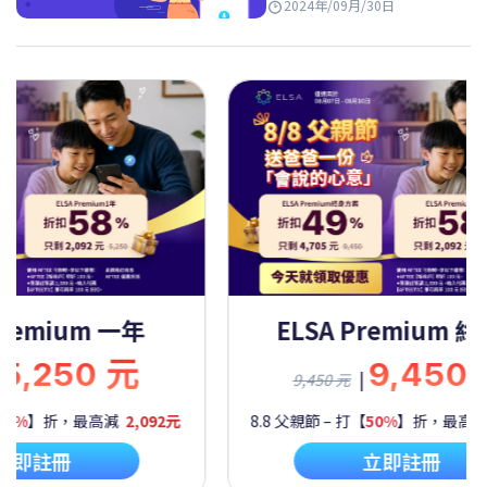
2024年/09月/30日
Premium 一年
ELSA Premium 
5,250 元
9,450
|
9,450 元
60%
】折，最高減
2,092元
8.8 父親節 – 打【
50%
】折，最高
立即註冊
立即註冊