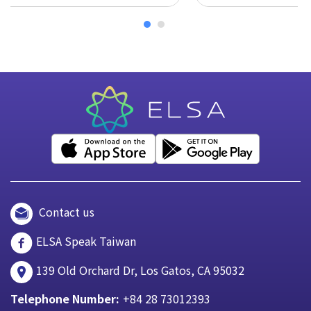
Contact us
ELSA Speak Taiwan
139 Old Orchard Dr, Los Gatos, CA 95032
Telephone Number:
+84 28 73012393