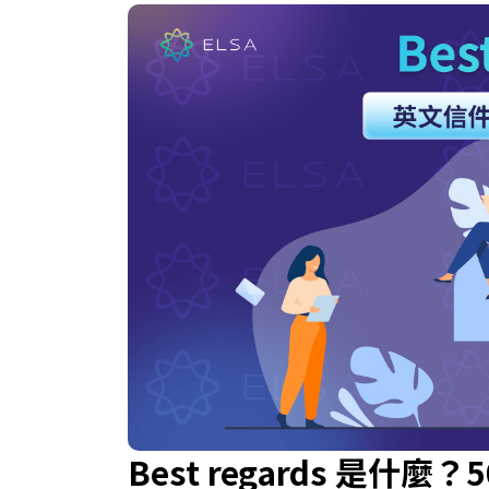
Best regards 是