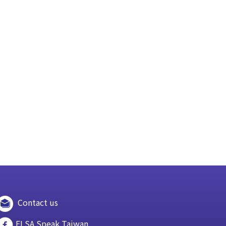
Contact us
ELSA Speak Taiwan