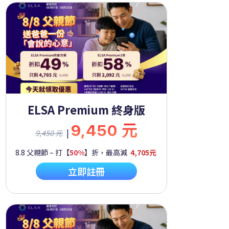
ELSA Premium 終身版
9,450 元
|
9,450 元
8.8 父親節 – 打【
50%
】折，最高減
4,705元
立即註冊