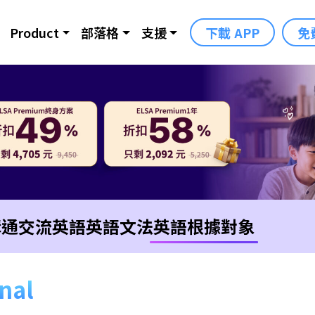
Product
部落格
支援
下載 APP
免
溝通交流英語
英語文法
英語根據對象
onal