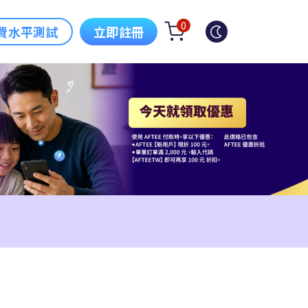
0
費水平測試
立即註冊