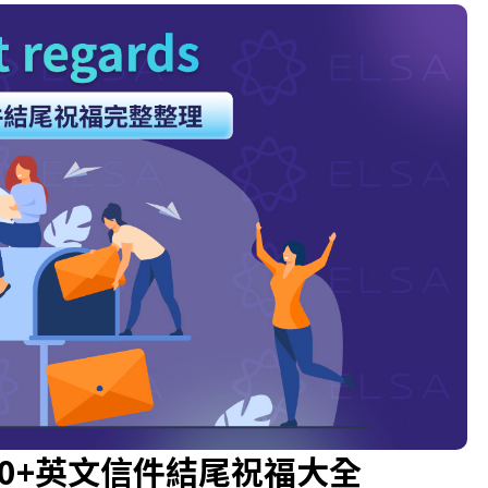
什麼？50+英文信件結尾祝福大全