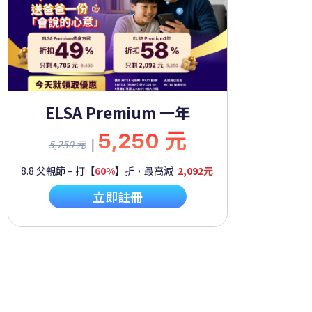
ELSA Premium 一年
5,250 元
|
5,250 元
8.8 父親節 – 打【
60%
】折，最高減
2,092元
立即註冊