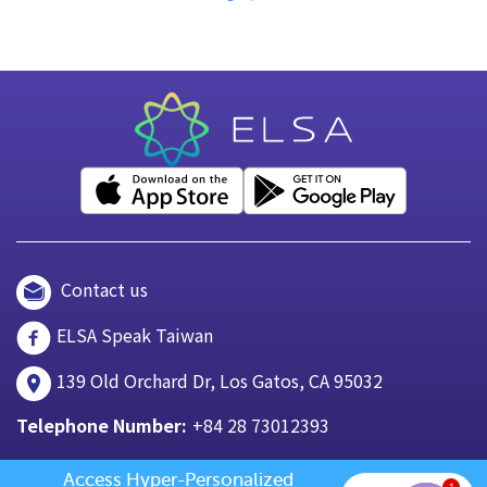
Contact us
ELSA Speak Taiwan
139 Old Orchard Dr, Los Gatos, CA 95032
Telephone Number:
+84 28 73012393
Access Hyper-Personalized 