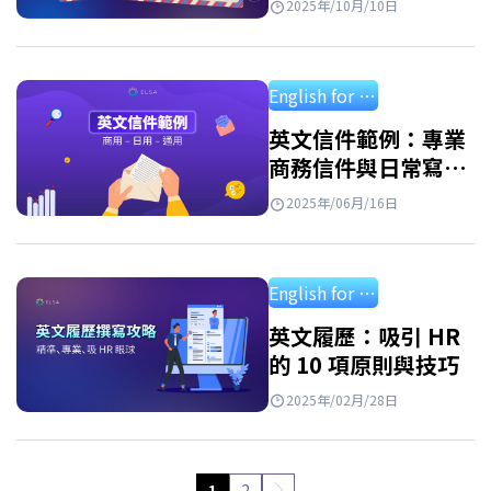
2025年/10月/10日
English for professional
英文信件範例：專業
商務信件與日常寫給
朋友、家人的信件
2025年/06月/16日
English for professional
英文履歷：吸引 HR
的 10 項原則與技巧
2025年/02月/28日
1
2