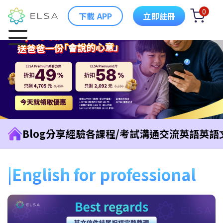
0
下載 APP
立即註冊
Blog
分享經驗
各課程/考試
溝通交流英語
英語
English for professional