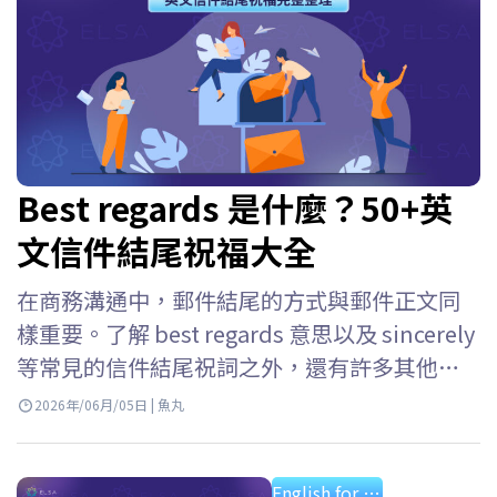
Best regards 是什麼？50+英
文信件結尾祝福大全
在商務溝通中，郵件結尾的方式與郵件正文同
樣重要。了解 best regards 意思以及 sincerely
等常見的信件結尾祝詞之外，還有許多其他選
擇可以讓你的郵件更自然、更專業。本文將透
2026年/06月/05日 | 魚丸
過 ELSA Speak 為你揭曉這些選擇！ Best
regards 是什麽？ 在英文信件結尾中，best
English for professional