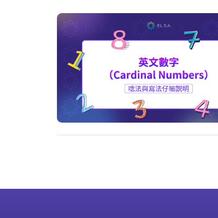
lder Posts