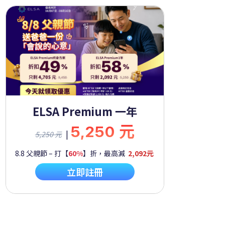
ELSA Premium 一年
5,250 元
|
5,250 元
8.8 父親節 – 打【
60%
】折，最高減
2,092元
立即註冊