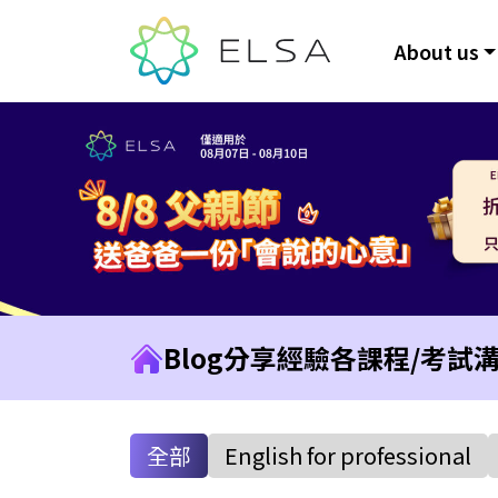
About us
Blog
分享經驗
各課程/考試
全部
English for professional