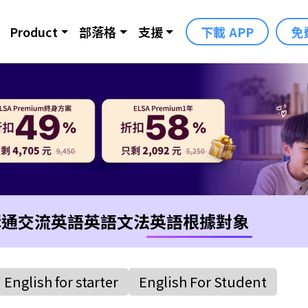
Product
部落格
支援
下載 APP
免
溝通交流英語
英語文法
英語根據對象
English for starter
English For Student