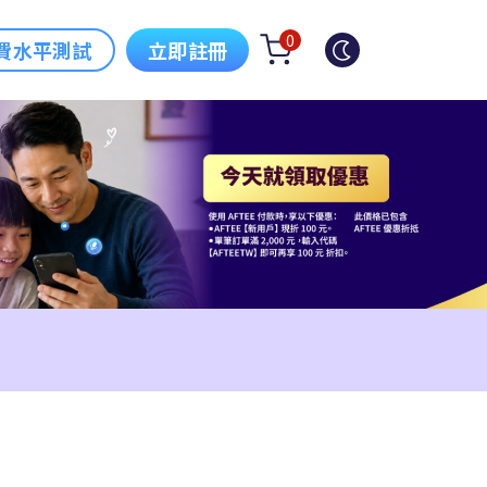
0
費水平測試
立即註冊