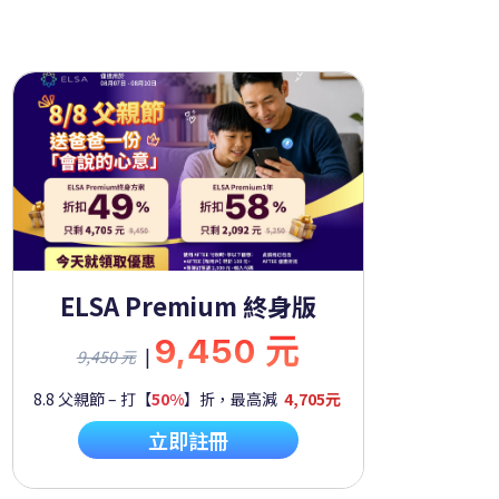
ELSA Premium 終身版
9,450 元
|
9,450 元
8.8 父親節 – 打【
50%
】折，最高減
4,705元
立即註冊