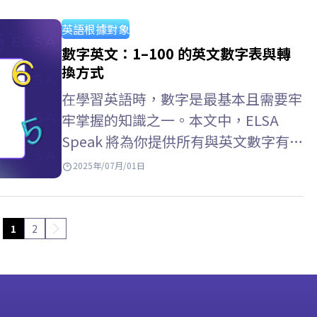
是…
英語根據對象
數字英文：1–100 的英文數字表與轉
換方式
在學習英語時，數字是最基本且需要牢
牢掌握的知識之一。本文中，ELSA
Speak 將為你提供所有與英文數字有關
的知識，例如：11英文、12英文或完
2025年/07月/01日
整的1–100英文數字表，以及英文數字
寫法與準確的數字英文轉換方式。 數
字 (Cardinal Numbers) 完整的1-100
1
2
英文數字表 數字 英文寫法 1…