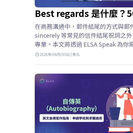
Best regards 是
在商務溝通中，郵件結尾的方式與郵件正文同
sincerely 等常見的信件結尾祝
專業。本文將透過 ELSA Speak 為你揭
件結尾中，best regards 是
2026年/06月/05日 | 魚丸
摯的問候”，用來表達對收件人的尊