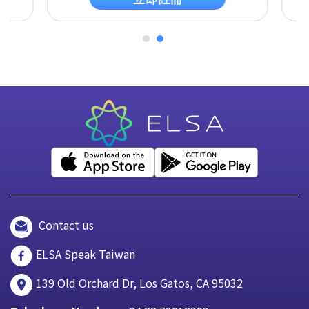
Contact us
ELSA Speak Taiwan
139 Old Orchard Dr, Los Gatos, CA 95032