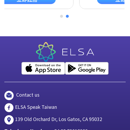
Contact us
ELSA Speak Taiwan
139 Old Orchard Dr, Los Gatos, CA 95032