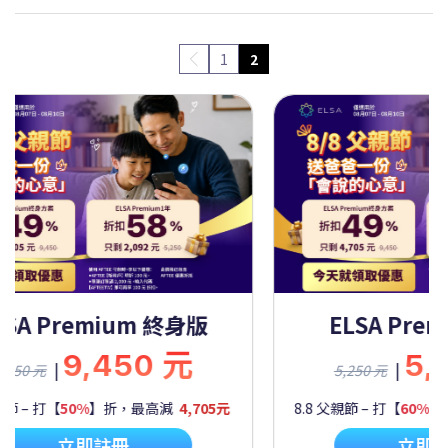
1
2
SA Premium 一年
ELSA Premi
5,250 元
9,4
|
|
0 元
9,450 元
– 打【
60%
】折，最高減
2,092元
8.8 父親節 – 打【
50%
】折，
立即註冊
立即註冊