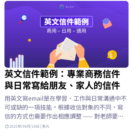
英文信件範例：專業商務信件
與日常寫給朋友、家人的信件
用英文寫email是在學習、工作與日常溝通中不
可或缺的一項技能。根據收信對象的不同，寫
信的方式也需要作出相應調整 —— 對老師要莊
重、對合作夥伴要禮貌、對朋友則可以親切自
2025年/06月/16日 | 魚丸