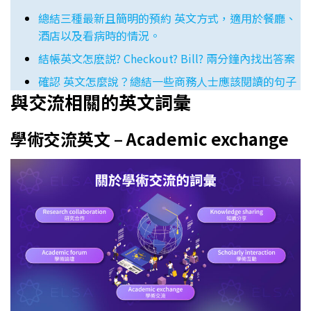
總結三種最新且簡明的預約 英文方式，適用於餐廳、
酒店以及看病時的情況。
結帳英文怎麽説? Checkout? Bill? 兩分鐘內找出答案
確認 英文怎麼說？總結一些商務人士應該閱讀的句子
與交流相關的英文詞彙
學術交流英文 – Academic exchange