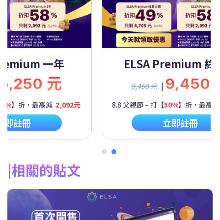
Premium 一年
ELSA Premium 
5,250 元
9,450
|
9,450 元
60%
】折，最高減
2,092元
8.8 父親節 – 打【
50%
】折，最高
立即註冊
立即註冊
相關的貼文