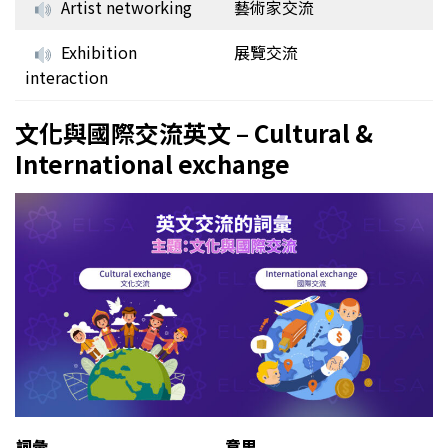
Artist networking
藝術家交流
Exhibition
展覽交流
interaction
文化與國際交流英文 – Cultural &
International exchange
詞彙
意思