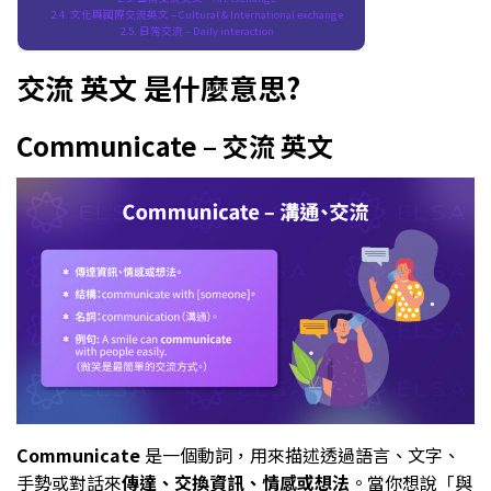
文化與國際交流英文 – Cultural & International exchange
日常交流 – Daily interaction
交流 英文 是什麼意思?
Communicate – 交流 英文
Communicate
是一個動詞，用來描述透過語言、文字、
手勢或對話來
傳達、交換資訊、情感或想法
。當你想說「與