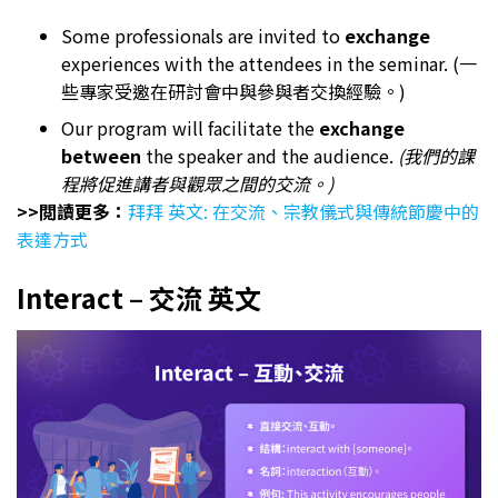
Some professionals are invited to
exchange
experiences with the attendees in the seminar. (一
些專家受邀在研討會中與參與者交換經驗。)
Our program will facilitate the
exchange
between
the speaker and the audience.
(我們的課
程將促進講者與觀眾之間的交流。)
>>閲讀更多：
拜拜 英文: 在交流、宗教儀式與傳統節慶中的
表達方式
Interact – 交流 英文