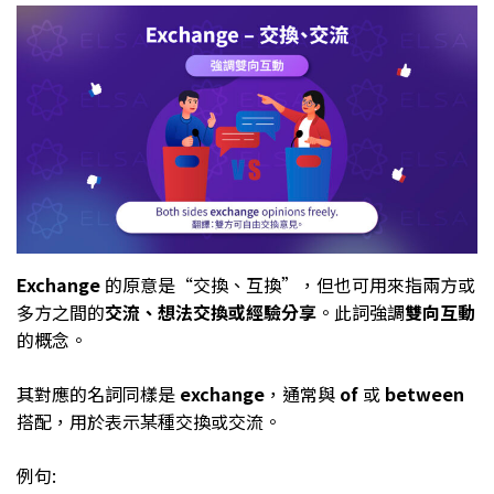
Exchange
的原意是“交換、互換”，但也可用來指兩方或
多方之間的
交流、想法交換或經驗分享
。此詞強調
雙向互動
的概念。
其對應的名詞同樣是
exchange
，通常與
of
或
between
搭配，用於表示某種交換或交流。
例句: