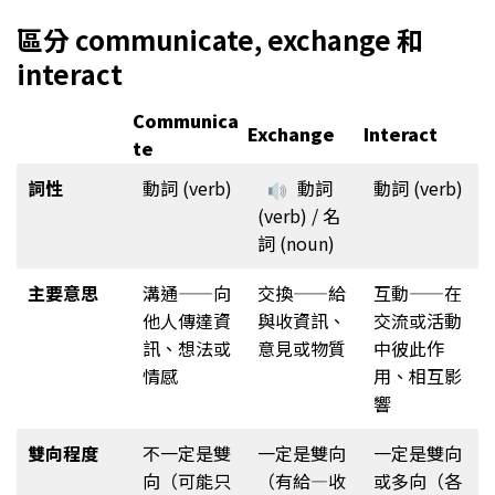
區分 communicate, exchange 和
interact
Communica
Exchange
Interact
te
詞性
動詞 (verb)
動詞
動詞 (verb)
(verb) / 名
詞 (noun)
主要意思
溝通——向
交換——給
互動——在
他人傳達資
與收資訊、
交流或活動
訊、想法或
意見或物質
中彼此作
情感
用、相互影
響
雙向程度
不一定是雙
一定是雙向
一定是雙向
向（可能只
（有給—收
或多向（各