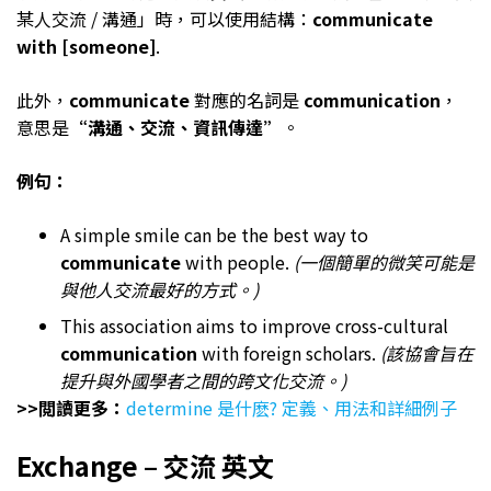
某人交流 / 溝通」時，可以使用結構：
communicate
with [someone]
.
此外，
communicate
對應的名詞是
communication
，
意思是
“溝通、交流、資訊傳達”
。
例句：
A simple smile can be the best way to
communicate
with people.
(一個簡單的微笑可能是
與他人交流最好的方式。)
This association aims to improve cross-cultural
communication
with foreign scholars.
(該協會旨在
提升與外國學者之間的跨文化交流。)
>>閲讀更多：
determine 是什麽? 定義、用法和詳細例子
Exchange – 交流 英文