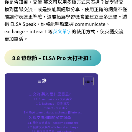
你是否知道，交流 英文可以用多種方式來表達？從學術交
換到國際交流，或是技能與經驗分享，使用正確的詞彙不僅
能讓你表達更準確，還能拓展學習機會並建立更多連結。透
過 ELSA Speak，你將能輕鬆掌握 communicate、
exchange、interact 等
英文單字
的使用方式，使英語交流
更加靈活。
8.8 爸爸節 – ELSA Pro 大打折扣！
目錄
交流 英文 是什麼意思?
Communicate – 交流 英文
Exchange – 交流 英文
Interact – 交流 英文
區分 communicate, exchange 和 interact
與交流相關的英文詞彙
學術交流英文 – Academic exchange
技術交流英文 – Technical exchange
藝術交流英文 – Art exchange