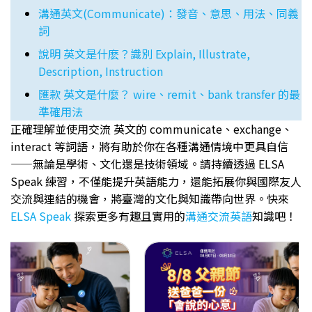
溝通英文(Communicate)：發音、意思、用法、同義
詞
說明 英文是什麽？識別 Explain, Illustrate,
Description, Instruction
匯款 英文是什麼？ wire、remit、bank transfer 的最
準確用法
正確理解並使用交流 英文的 communicate、exchange、
interact 等詞語，將有助於你在各種溝通情境中更具自信
——無論是學術、文化還是技術領域。請持續透過 ELSA
Speak 練習，不僅能提升英語能力，還能拓展你與國際友人
交流與連結的機會，將臺灣的文化與知識帶向世界。快來
ELSA Speak
探索更多有趣且實用的
溝通交流英語
知識吧！