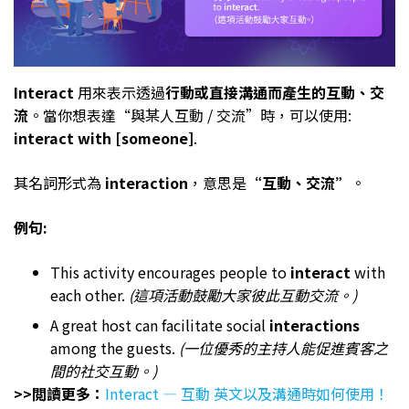
Interact
用來表示透過
行動或直接溝通而產生的互動、交
流
。當你想表達“與某人互動 / 交流”時，可以使用:
interact with [someone]
.
其名詞形式為
interaction
，意思是
“互動、交流”
。
例句:
This activity encourages people to
interact
with
each other.
(這項活動鼓勵大家彼此互動交流。)
A great host can facilitate social
interactions
among the guests.
(一位優秀的主持人能促進賓客之
間的社交互動。)
>>閲讀更多：
Interact — 互動 英文以及溝通時如何使用！