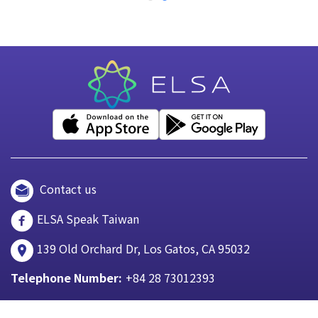
Contact us
ELSA Speak Taiwan
139 Old Orchard Dr, Los Gatos, CA 95032
Telephone Number:
+84 28 73012393