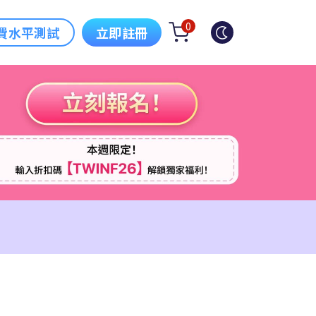
0
費水平測試
立即註冊