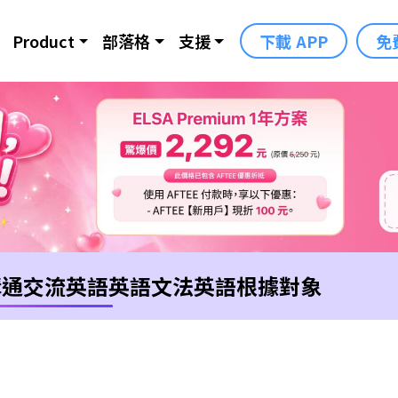
Product
部落格
支援
下載 APP
免
溝通交流英語
英語文法
英語根據對象