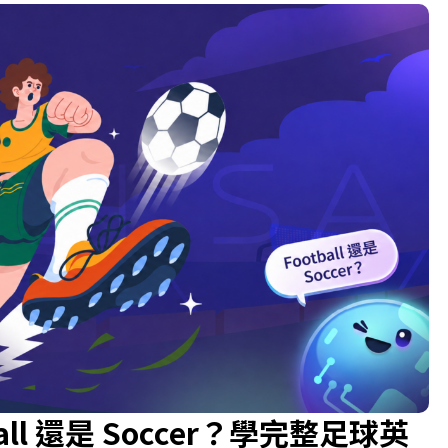
ll 還是 Soccer？學完整足球英