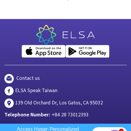
Contact us
ELSA Speak Taiwan
139 Old Orchard Dr, Los Gatos, CA 95032
Telephone Number:
+84 28 73012393
Access Hyper-Personalized 