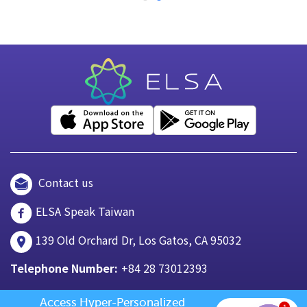
Contact us
ELSA Speak Taiwan
139 Old Orchard Dr, Los Gatos, CA 95032
Telephone Number:
+84 28 73012393
Access Hyper-Personalized 