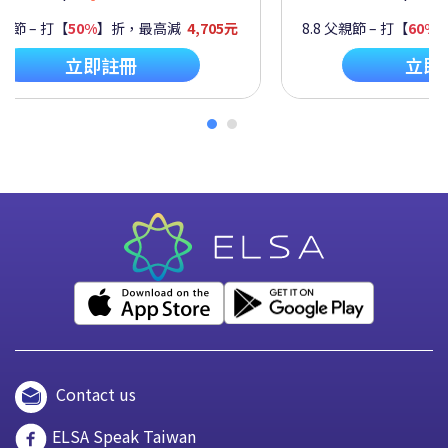
父親節 – 打【
50%
】折，最高減
4,705元
8.8 父親節 – 打【
60%
立即註冊
立即
Contact us
ELSA Speak Taiwan