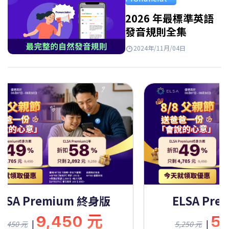
Takeaways…
2026 年最標準英語
發音規則全集
2024年/11月/04日
ELSA Premium 終身版
ELSA Pre
9,450 元
5
|
|
9,450 元
5,250 元