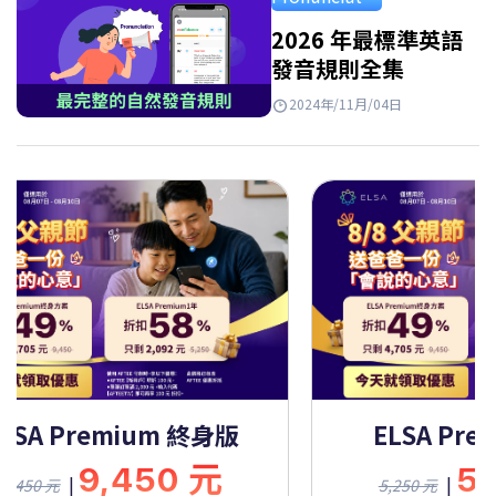
Takeaways…
2026 年最標準英語
發音規則全集
2024年/11月/04日
ELSA Premium 終身版
ELSA Pre
9,450 元
5
|
|
9,450 元
5,250 元