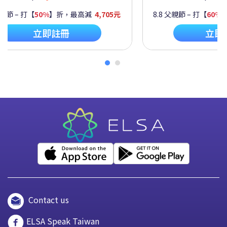
父親節 – 打【
50%
】折，最高減
4,705元
8.8 父親節 – 打【
60%
立即註冊
立即
Contact us
ELSA Speak Taiwan