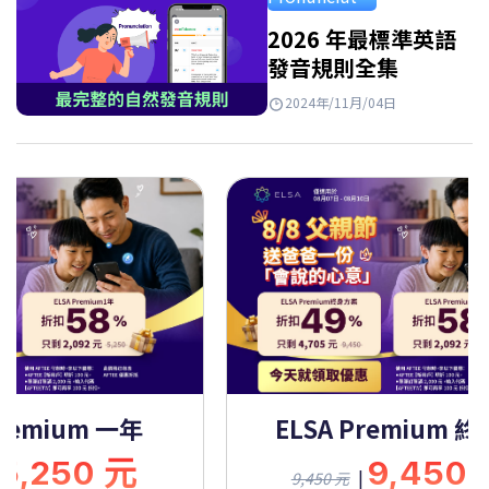
Takeaways…
2026 年最標準英語
發音規則全集
2024年/11月/04日
Premium 一年
ELSA Premium 
5,250 元
9,450
|
9,450 元