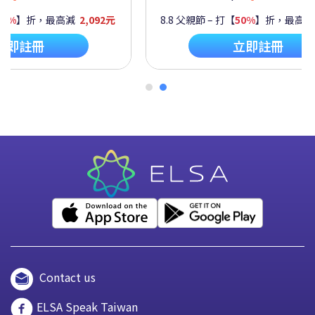
60%
】折，最高減
2,092元
8.8 父親節 – 打【
50%
】折，最高
立即註冊
立即註冊
Contact us
ELSA Speak Taiwan