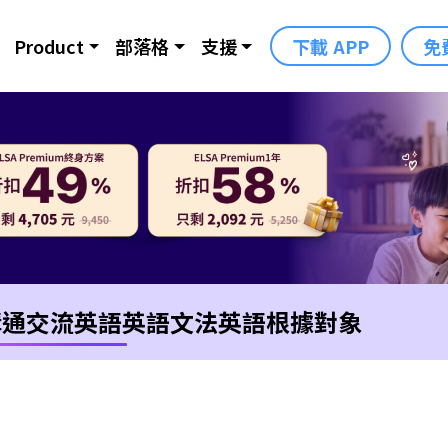
Product
部落格
支援
下載 APP
免
溝通交流英語
英語文法
英語根據對象