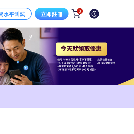
0
費水平測試
立即註冊