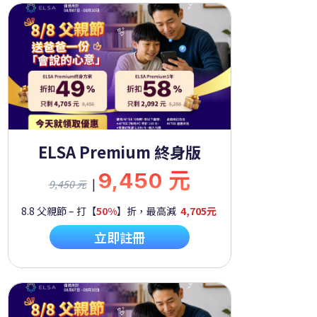
ELSA Premium 終身版
9,450 元
|
9,450 元
8.8 父親節 – 打【
50%
】折，最高減
4,705元
立即註冊