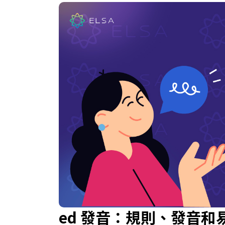
ed 發音：規則、發音