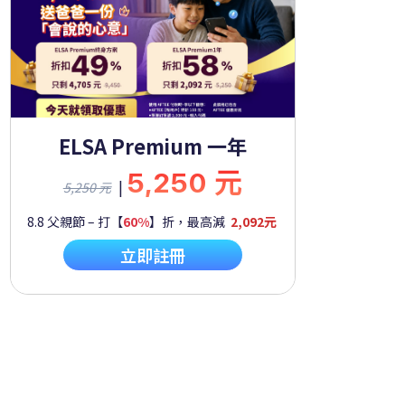
ELSA Premium 一年
5,250 元
|
5,250 元
8.8 父親節 – 打【
60%
】折，最高減
2,092元
立即註冊