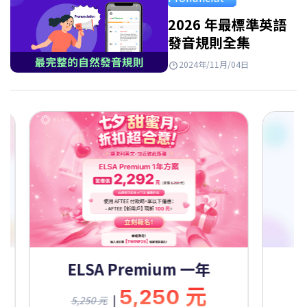
Takeaways…
2026 年最標準英語
發音規則全集
2024年/11月/04日
 Premium 一年
ELSA Premium
5,250 元
9,450
|
|
9,450 元