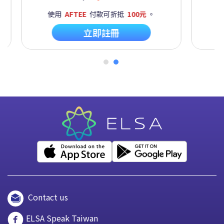
E
付款可折抵
100元
。
使用
AFTEE
付款可折抵
10
立即註冊
立即註冊
Contact us
ELSA Speak Taiwan