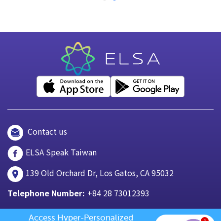
Contact us
ELSA Speak Taiwan
139 Old Orchard Dr, Los Gatos, CA 95032
Telephone Number:
+84 28 73012393
Access Hyper-Personalized 