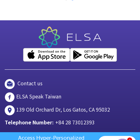
Contact us
ELSA Speak Taiwan
139 Old Orchard Dr, Los Gatos, CA 95032
Telephone Number:
+84 28 73012393
Access Hyper-Personalized 