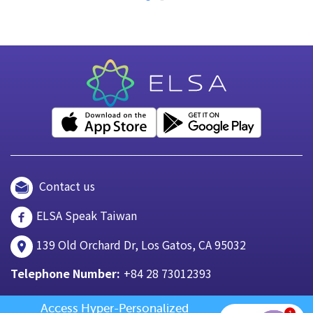
Contact us
ELSA Speak Taiwan
139 Old Orchard Dr, Los Gatos, CA 95032
Telephone Number:
+84 28 73012393
Access Hyper-Personalized 