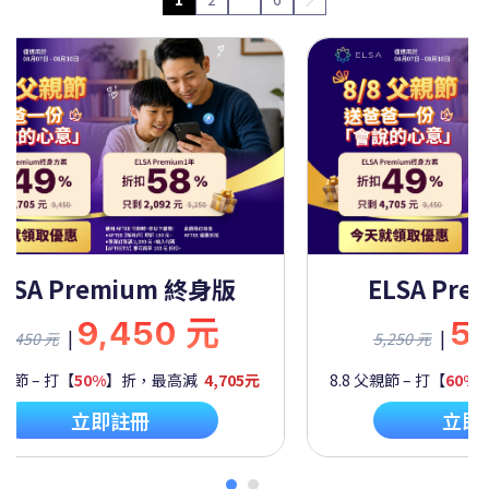
ELSA Premium 一年
ELSA 
5,250 元
|
5,250 元
9,450 元
8.8 父親節 – 打【
60%
】折，最高減
2,092元
8.8 父親節 – 打【
立即註冊