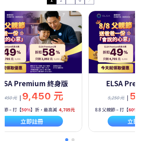
ELSA Premium 一年
ELSA 
5,250 元
|
5,250 元
9,450 元
8.8 父親節 – 打【
60%
】折，最高減
2,092元
8.8 父親節 – 打【
立即註冊