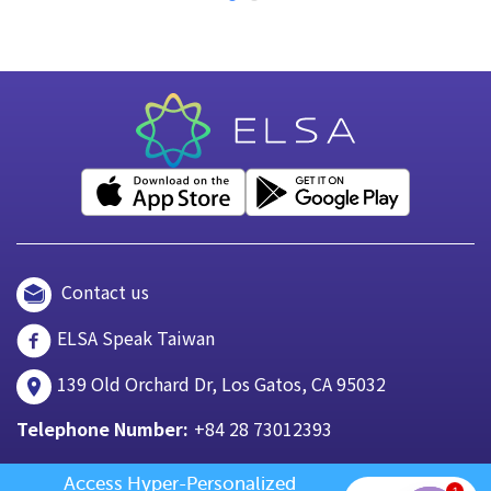
Contact us
ELSA Speak Taiwan
139 Old Orchard Dr, Los Gatos, CA 95032
Telephone Number:
+84 28 73012393
Access Hyper-Personalized 