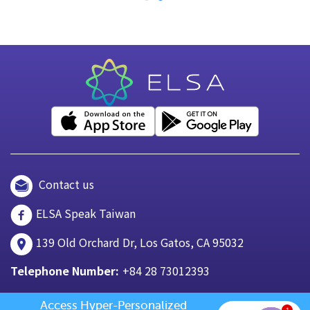
Contact us
ELSA Speak Taiwan
139 Old Orchard Dr, Los Gatos, CA 95032
Telephone Number:
+84 28 73012393
Access Hyper-Personalized 