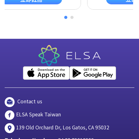
Contact us
ELSA Speak Taiwan
139 Old Orchard Dr, Los Gatos, CA 95032