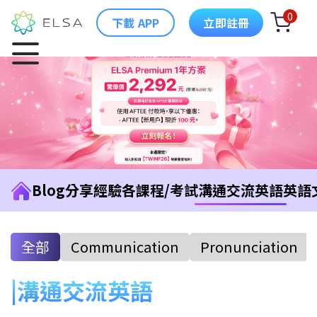
0
下載 APP
立即註冊
Blog
分享經驗
各課程/考試
溝通交流英語
英語
全部
Communication
Pronunciation
溝通交流英語