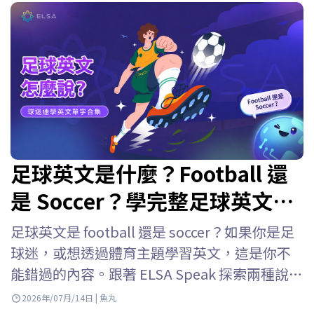
足球英文是什麼？Football 還
是 Soccer？學完整足球英文單
字
足球英文是 football 還是 soccer？如果你是足
球迷，或想透過體育主題學習英文，這是你不
能錯過的內容。跟著 ELSA Speak 探索兩種說法
的差異，學習足球英文單字與足球英文術語，
2026年/07月/14日 | 魚丸