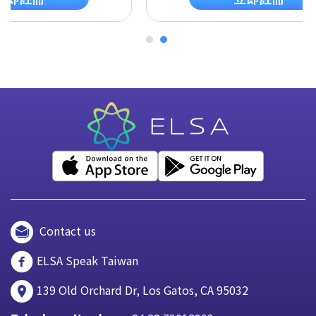
Contact us
ELSA Speak Taiwan
139 Old Orchard Dr, Los Gatos, CA 95032