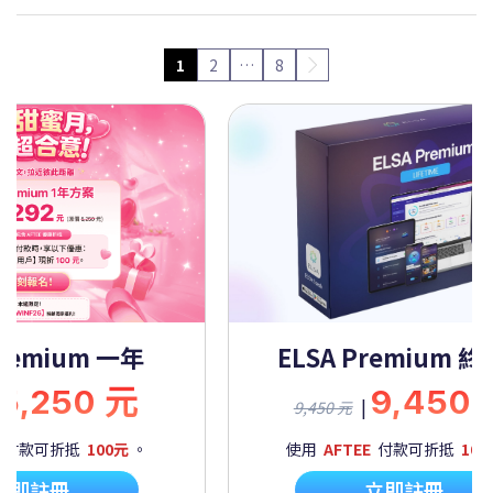
1
2
…
8
Premium 一年
ELSA Premium 
5,250 元
9,450
|
9,450 元
付款可折抵
100元
。
使用
AFTEE
付款可折抵
100
立即註冊
立即註冊