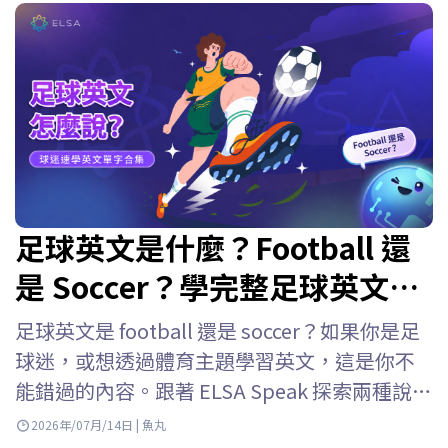
足球英文是什麼？Football 還
是 Soccer？學完整足球英文單
字
足球英文是 football 還是 soccer？如果你是足
球迷，或想透過體育主題學習英文，這是你不
能錯過的內容。跟著 ELSA Speak 探索兩種說法
的差異，學習足球英文單字與足球英文術語，
2026年/07月/14日 | 魚丸