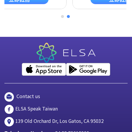
Contact us
ELSA Speak Taiwan
139 Old Orchard Dr, Los Gatos, CA 95032