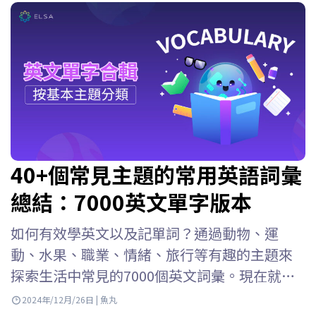
40+個常見主題的常用英語詞彙
總結：7000英文單字版本
如何有效學英文以及記單詞？通過動物、運
動、水果、職業、情緒、旅行等有趣的主題來
探索生活中常見的7000個英文詞彙。現在就跟
ELSA Speak 一起來了解吧！ 按主題學習英語詞
2024年/12月/26日 | 魚丸