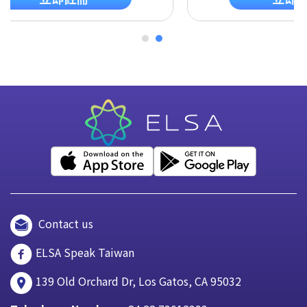
Contact us
ELSA Speak Taiwan
139 Old Orchard Dr, Los Gatos, CA 95032