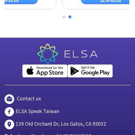
Contact us
ELSA Speak Taiwan
139 Old Orchard Dr, Los Gatos, CA 95032