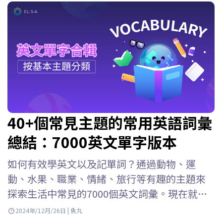
40+個常見主題的常用英語詞彙
總結：7000英文單字版本
如何有效學英文以及記單詞？通過動物、運
動、水果、職業、情緒、旅行等有趣的主題來
探索生活中常見的7000個英文詞彙。現在就跟
ELSA Speak 一起來了解吧！ 按主題學習英語詞
2024年/12月/26日 | 魚丸