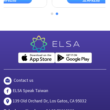
Contact us
ELSA Speak Taiwan
139 Old Orchard Dr, Los Gatos, CA 95032