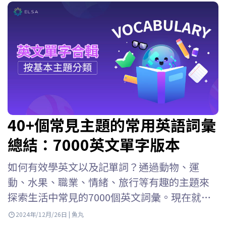
40+個常見主題的常用英語詞彙
總結：7000英文單字版本
如何有效學英文以及記單詞？通過動物、運
動、水果、職業、情緒、旅行等有趣的主題來
探索生活中常見的7000個英文詞彙。現在就跟
ELSA Speak 一起來了解吧！ 按主題學習英語詞
2024年/12月/26日 | 魚丸