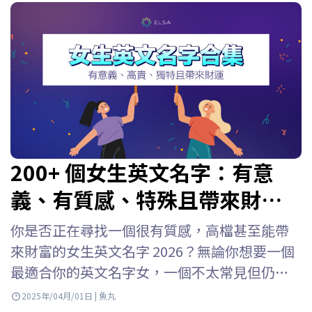
200+ 個女生英文名字：有意
義、有質感、特殊且帶來財
富！
你是否正在尋找一個很有質感，高檔甚至能帶
來財富的女生英文名字 2026？無論你想要一個
最適合你的英文名字女，一個不太常見但仍然
令人印象深刻的名字，還是一個特殊英文名字
2025年/04月/01日 | 魚丸