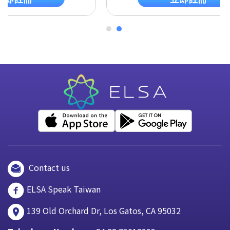
Contact us
ELSA Speak Taiwan
139 Old Orchard Dr, Los Gatos, CA 95032