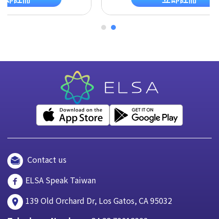
Contact us
ELSA Speak Taiwan
139 Old Orchard Dr, Los Gatos, CA 95032