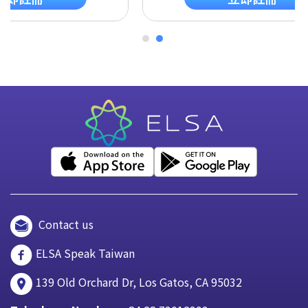
Contact us
ELSA Speak Taiwan
139 Old Orchard Dr, Los Gatos, CA 95032