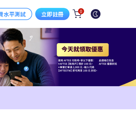
0
費水平測試
立即註冊