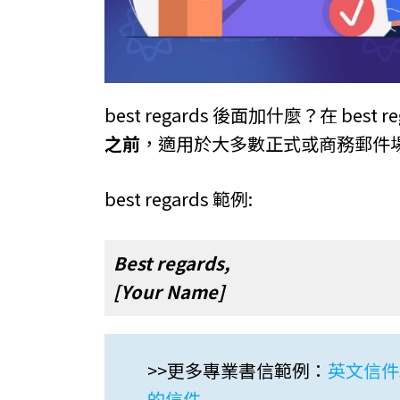
best regards 後面加什麼？在 best 
之前
，適用於大多數正式或商務郵件
best regards 範例:
Best regards,
[Your Name]
>>更多專業書信範例：
英文信件
的信件