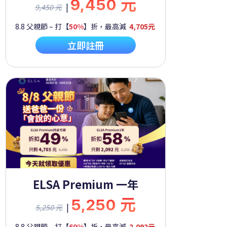
9,450 元
|
9,450 元
8.8 父親節 – 打【
50%
】折，最高減
4,705元
立即註冊
ELSA Premium 一年
5,250 元
|
5,250 元
8.8 父親節 – 打【
60%
】折，最高減
2,092元