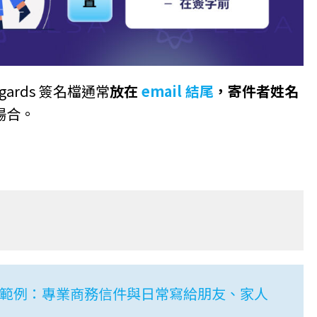
regards 簽名檔通常
放在
email 結尾
，寄件者姓名
場合。
範例：專業商務信件與日常寫給朋友、家人