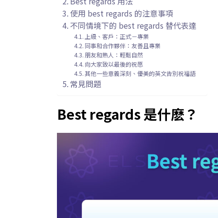
Best regards 用法
使用 best regards 的注意事項
不同情境下的 best regards 替代表達
上級、客戶：正式－專業
同事和合作夥伴：友善且專業
朋友和熟人：輕鬆自然
向大家致以最後的祝愿
其他一些意義深刻、優美的英文告別祝福語
常見問題
Best regards 是什麽？