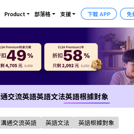
Product
部落格
支援
下載 APP
免
溝通交流英語
英語文法
英語根據對象
溝通交流英語
英語文法
英語根據對象