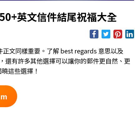
什麼？50+英文信件結尾祝福大全
樣重要。了解 best regards 意思以及
詞之外，還有許多其他選擇可以讓你的郵件更自然、更
你揭曉這些選擇！
um