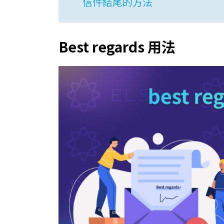
信件結尾的方法
Best regards 用法