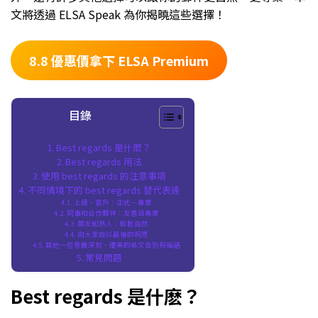
文將透過 ELSA Speak 為你揭曉這些選擇！
8.8 優惠價拿下 ELSA Premium
目錄
Best regards 是什麽？
Best regards 用法
使用 best regards 的注意事項
不同情境下的 best regards 替代表達
上級、客戶：正式－專業
同事和合作夥伴：友善且專業
朋友和熟人：輕鬆自然
向大家致以最後的祝愿
其他一些意義深刻、優美的英文告別祝福語
常見問題
Best regards 是什麽？