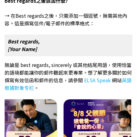
best regards之後該加什麼?
→ 在Best regards之後，只需添加一個逗號，無需其他內
容。這是撰寫信件/電子郵件的標準格式：
Best regards,
[Your Name]
無論是 best regards, sincerely 或其他結尾用語，使用恰當
的語境都能讓你的郵件聽起來更專業。想了解更多關於如何
撰寫有效信函和郵件的信息，請參閱
ELSA Speak
網站
英語
根據對象专栏
。