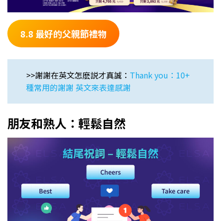
8.8 最好的父親節禮物
>>謝謝在英文怎麽説才真誠：
Thank you：10+
種常用的謝謝 英文來表達感謝
朋友和熟人：輕鬆自然