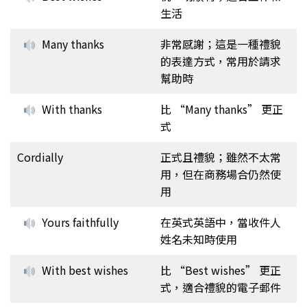
生活
Many thanks
非常感謝；這是一種禮貌
的表達方式，常用於請求
幫助時
With thanks
比 “Many thanks” 更正
式
Cordially
正式且禮貌；雖然不太常
用，但在商務場合仍然使
用
Yours faithfully
在英式英語中，當收件人
姓名未知時使用
With best wishes
比 “Best wishes” 更正
式，適合禮貌的電子郵件