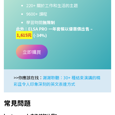
220+ 關於工作和生活的主題
9600+ 課程
學習時間
無限制
此外：ELSA PRO 一年套餐以優惠價出售 –
1,615元
(-34%)
立即購買
>>你應該在找：
謝謝聆聽：30+ 種結束演講的精
彩且令人印象深刻的英文表達方式
常見問題