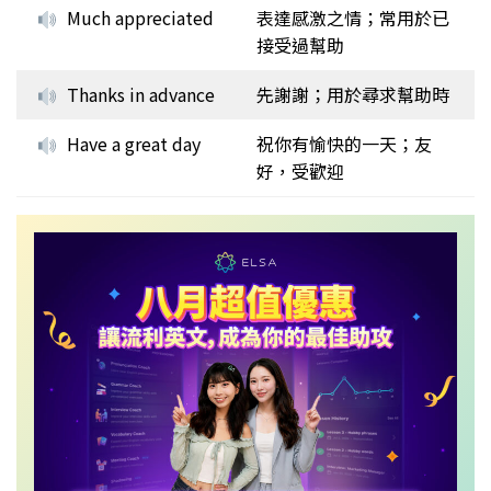
Much appreciated
表達感激之情；常用於已
接受過幫助
Thanks in advance
先謝謝；用於尋求幫助時
Have a great day
祝你有愉快的一天；友
好，受歡迎