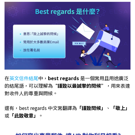
在
英文信件結尾
中，
best regards
是一個常用且用途廣泛
的結尾語，可以理解為“
謹致以最誠摯的問候”
，用來表達
對收件人的尊重與問候。
還有，best regards 中文常翻譯為
「謹致問候」
、
「敬上」
或
「此致敬意」
。