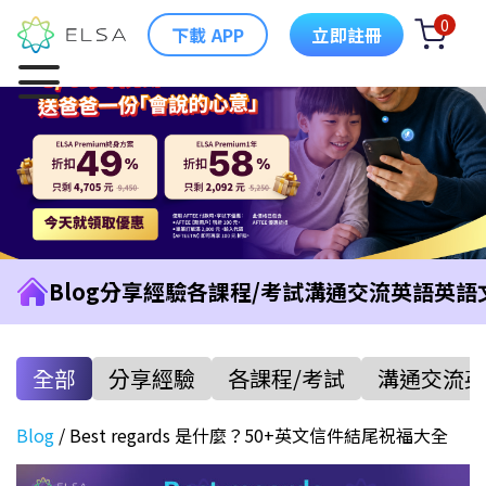
0
下載 APP
立即註冊
Blog
分享經驗
各課程/考試
溝通交流英語
英語
全部
分享經驗
各課程/考試
溝通交流英
Blog
/
Best regards 是什麼？50+英文信件結尾祝福大全