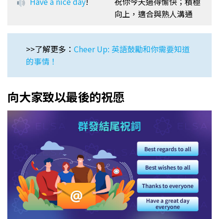
Have a nice day
!
祝你今天過得愉快；積極
向上，適合與熟人溝通
>>了解更多：
Cheer Up: 英語鼓勵和你需要知道
的事情！
向大家致以最後的祝愿