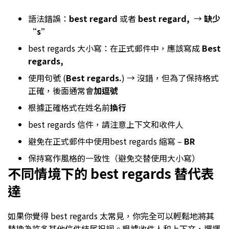
語法錯誤：
best regard
或者
best regard,
→
缺少
“s”
best regards 大小寫：在正式郵件中，應該寫成
Best
regards,
使用句號 (
Best regards.
) → 沒錯，但為了保持格式
正確，後面通常會
加逗號
根據正確格式在姓名前
換行
best regards 信件，請注意上下文和收件人
避免在正式郵件中使用best regards 縮寫 –
BR
保持寫作風格的一致性（避免交替使用大小寫）
不同情境下的 best regards 替代表
達
如果你覺得 best regards 太常見，你完全可以輕鬆地將其
替換為許多其他信件結尾祝詞。根據收件人和上下文，選擇