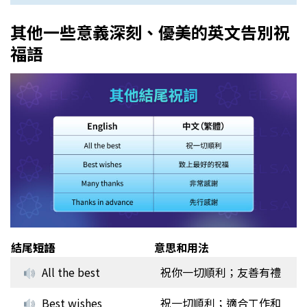
其他一些意義深刻、優美的英文告別祝
福語
結尾
短語
意思和用法
All the best
祝你一切順利；友善有禮
Best wishes
祝一切順利；適合工作和