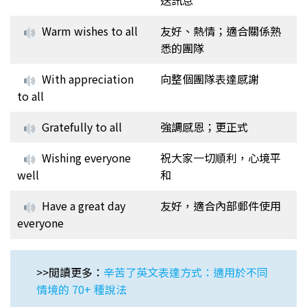
送訊息
Warm wishes to all
友好、熱情；適合關係熟
悉的團隊
With appreciation
向整個團隊表達感謝
to all
Gratefully to all
強調感恩；更正式
Wishing everyone
祝大家一切順利，心境平
well
和
Have a great day
友好，適合內部郵件使用
everyone
>>閲讀更多：
辛苦了英文表達方式：適用於不同
情境的 70+ 種說法