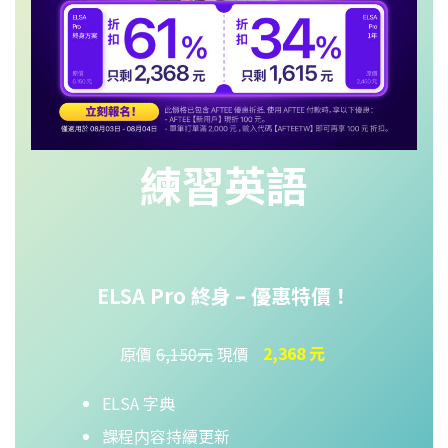
練習英語
ELSA Pro 終身
– 優惠特價！
原價
6,150元
現價
2,368 元
ELSA 字典
課程内容持續更新