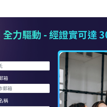
 全力驅動 - 經證實可達 
郵箱
名稱