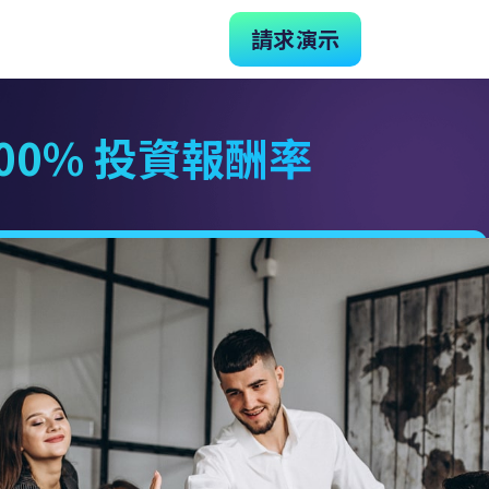
請求演示
300% 投資報酬率