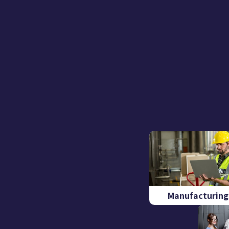
Manufacturing