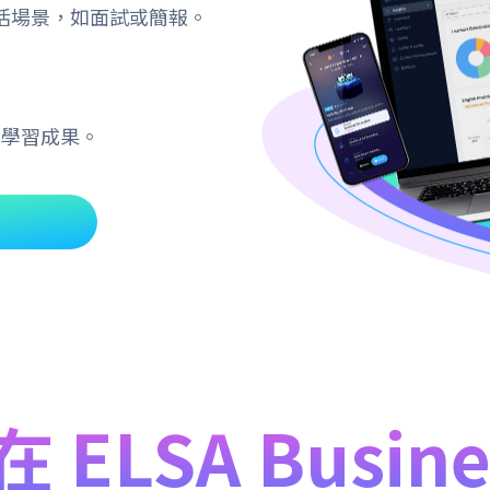
活場景，如面試或簡報。
測學習成果。
ELSA Busin