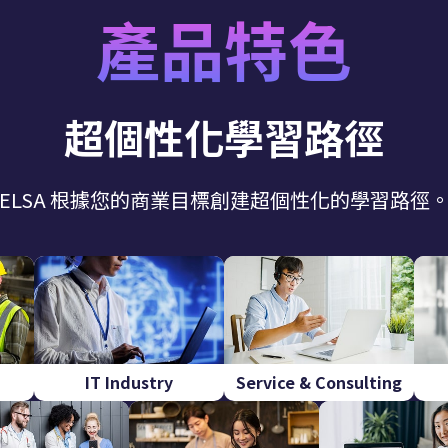
產品特色
超個性化學習路徑
ELSA 根據您的商業目標創建超個性化的學習路徑
IT Industry
Service & Consulting