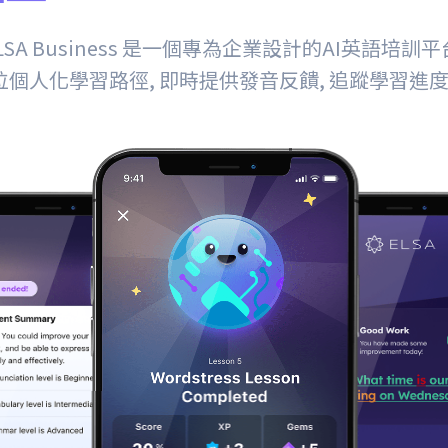
LSA Business 是一個專為企業設計的AI英語培訓平
個人化學習路徑, 即時提供發音反饋, 追蹤學習進度