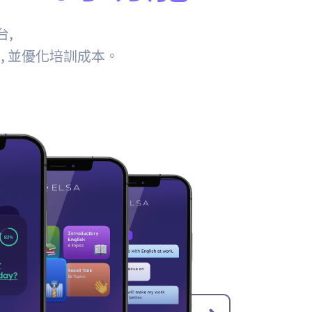
台,
, 並優化培訓成本。