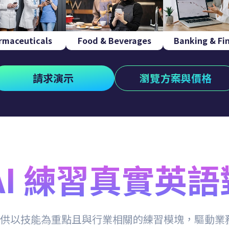
rmaceuticals
Food & Beverages
Banking & Fi
請求演示
瀏覽方案與價格
AI 練習真實英
A 提供以技能為重點且與行業相關的練習模塊，驅動業