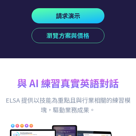
請求演示
瀏覽方案與價格
與 AI 練習真實英語對話
ELSA 提供以技能為重點且與行業相關的練習模
塊，驅動業務成果。