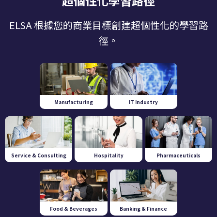
超個性化學習路徑
ELSA 根據您的商業目標創建超個性化的學習路
徑。
Manufacturing
IT Industry
Service & Consulting
Hospitality
Pharmaceuticals
Food & Beverages
Banking & Finance