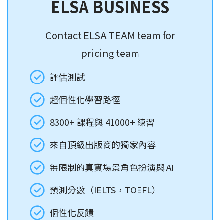
ELSA BUSINESS
Contact ELSA TEAM team for
pricing team
評估測試
超個性化學習路徑
8300+ 課程與 41000+ 練習
來自頂級出版商的獨家內容
無限制的真實場景角色扮演與 AI
預測分數（IELTS，TOEFL）
個性化反饋