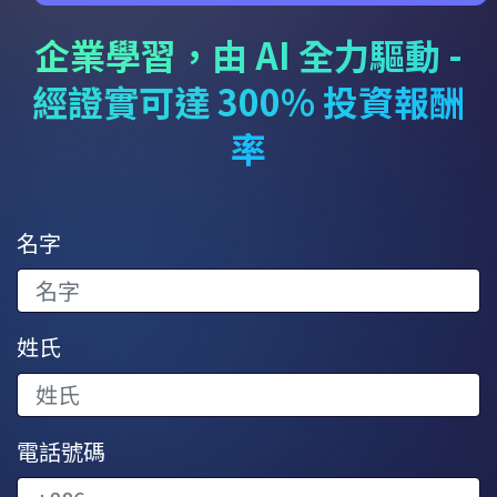
企業學習，由 AI 全力驅動 -
經證實可達 300% 投資報酬
率
名字
姓氏
電話號碼