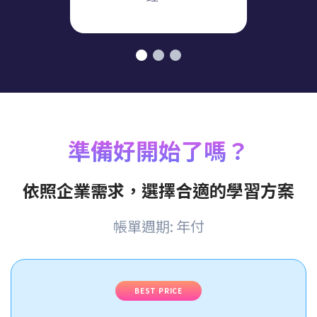
現在這
準備好開始了嗎？
依照企業需求，選擇合適的學習方案
帳單週期: 年付
BEST PRICE