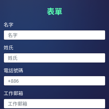
表單
名字
姓氏
電話號碼
工作郵箱