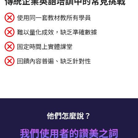
傳統企業英語培訓中的常見挑戰
使用同一套教材教所有學員
難以量化成效，缺乏準確數據
固定時間上實體課堂
回饋內容普遍、缺乏針對性
他們怎麼說？
我們使用者的讚美之詞