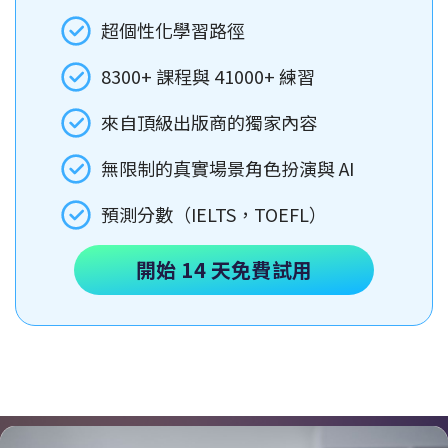
超個性化學習路徑
8300+ 課程與 41000+ 練習
來自頂級出版商的獨家內容
無限制的真實場景角色扮演與 AI
預測分數（IELTS，TOEFL）
開始 14 天免費試用